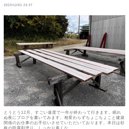
2023/12/01 23:37
とうとう12月。すごい速度で一年が終わって行きます。眠れ
ぬ夜にブログを書いてみます。相変わらずちょこちょこと建築
関係のお仕事のお手伝いさせていただいております。本日は杉
板の防腐剤塗り。しっかり寒くな...