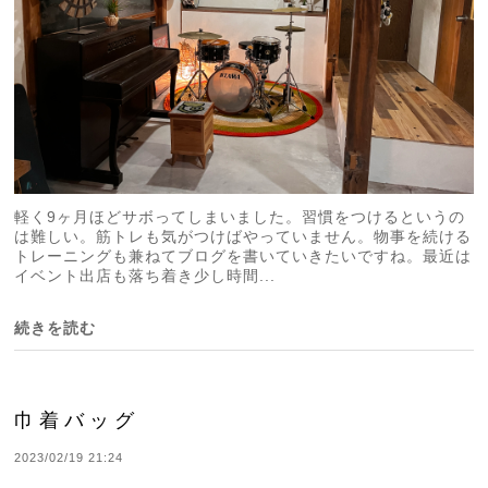
軽く9ヶ月ほどサボってしまいました。習慣をつけるというの
は難しい。筋トレも気がつけばやっていません。物事を続ける
トレーニングも兼ねてブログを書いていきたいですね。最近は
イベント出店も落ち着き少し時間...
続きを読む
巾着バッグ
2023/02/19 21:24