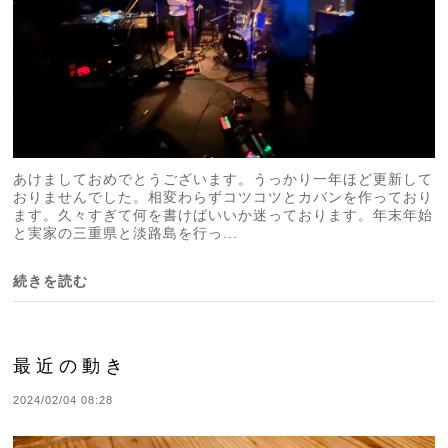
あけましておめでとうございます。うっかり一年ほど更新して
おりませんでした。相変わらずコツコツとカバンを作っており
ます。久々すぎて何を書けばいいか迷っております。年末年始
と実家の三重県と淡路島を行っ...
続きを読む
最近の動き
2024/02/04 08:28