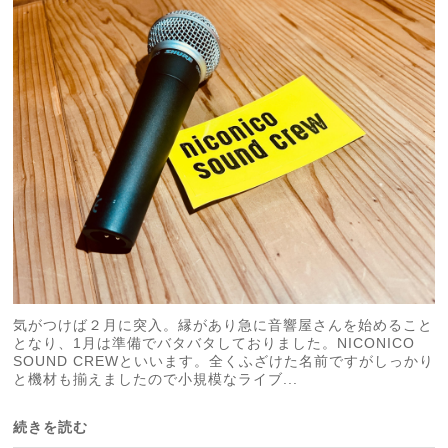
気がつけば２月に突入。縁があり急に音響屋さんを始めること
となり、1月は準備でバタバタしておりました。NICONICO
SOUND CREWといいます。全くふざけた名前ですがしっかり
と機材も揃えましたので小規模なライブ...
続きを読む