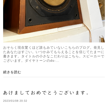
おそらく現在驚くほど誰もみていないこちらのブログ。発見し
たあなたはすごい。いつかみてもらえることを信じてたまーに
書きます。タイトルの小さなこだわりはこちら。スピーカーで
ございます。ダイヤトーンのds-...
続きを読む
あけましておめでとうございます。
2023/01/08 20:32