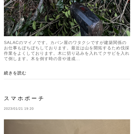
SALACのマイノです。カバン屋のワタクシですが建築関係の
お仕事もぼちぼちしております。最近は山を開拓するため伐採
作業をよくしております。木に切り込みを入れてクサビを入れ
て倒します。木を倒す時の音や達成...
続きを読む
スマホポーチ
2023/01/21 19:20