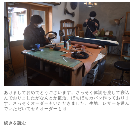
あけましておめでとうございます。さっそく体調を崩して寝込
んでおりましたがなんとか復活。ぼちぼちカバン作っておりま
す。さっそくオーダーもいただきました。生地、レザーを選ん
でいただいてセミオーダーも可...
続きを読む