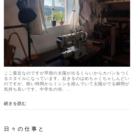
ここ最近なのですが早朝の太陽が出るくらいからカバンをつく
るスタイルになっています。起きるのはめちゃくちゃしんどい
のですが、暗い時間からミシンを踏んでいて太陽がでる瞬間が
気持ち良いです。中学生の頃、...
続きを読む
日々の仕事と